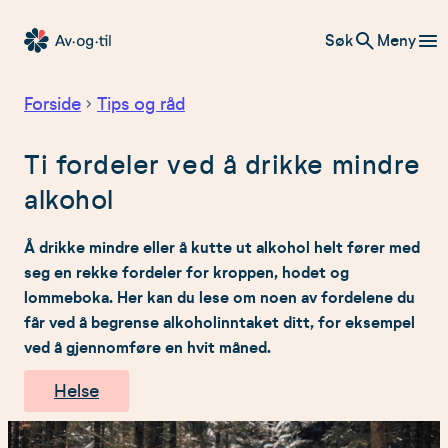
Hopp
Søk
Meny
til
Av-
innhold
og-
Forside
Tips og råd
til
Ti fordeler ved å drikke mindre
alkohol
Å drikke mindre eller å kutte ut alkohol helt fører med
seg en rekke fordeler for kroppen, hodet og
lommeboka. Her kan du lese om noen av fordelene du
får ved å begrense alkoholinntaket ditt, for eksempel
ved å gjennomføre en hvit måned.
Helse