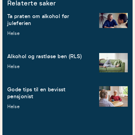
Relaterte saker
Ta praten om alkohol før
juleferien
Helse
Alkohol og rastløse ben (RLS)
Helse
Gode tips til en bevisst
pensjonist
Helse