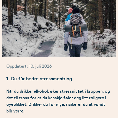
Oppdatert: 10. juli 2026
1. Du får bedre stressmestring
Når du drikker alkohol, øker stressnivået i kroppen, og
det til tross for at du kanskje føler deg litt roligere i
øyeblikket. Drikker du for mye, risikerer du at vondt
blir verre.