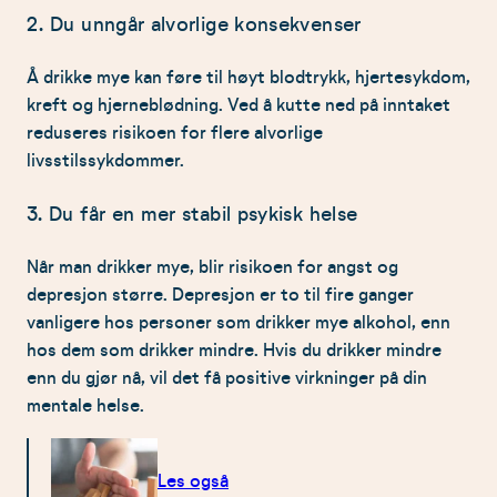
2. Du unngår alvorlige konsekvenser
Å drikke mye kan føre til høyt blodtrykk, hjertesykdom,
kreft og hjerneblødning. Ved å kutte ned på inntaket
reduseres risikoen for flere alvorlige
livsstilssykdommer.
3. Du får en mer stabil psykisk helse
Når man drikker mye, blir risikoen for angst og
depresjon større. Depresjon er to til fire ganger
vanligere hos personer som drikker mye alkohol, enn
hos dem som drikker mindre. Hvis du drikker mindre
enn du gjør nå, vil det få positive virkninger på din
mentale helse.
Les også