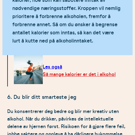
kalorier, noe som kan sabotere inntak av
nødvendige næringsstoffer. Kroppen vil nemlig
prioritere å forbrenne alkoholen, fremfor å
forbrenne annet. Så om du ønsker å begrense
antallet kalorier som inntas, så kan det være
lurt å kutte ned på alkoholinntaket.
Les også
Så mange kalorier er det i alkohol
6. Du blir ditt smarteste jeg
Du konsentrerer deg bedre og blir mer kreativ uten
alkohol. Når du drikker, påvirkes de intellektuelle
delene av hjernen først. Risikoen for å gjøre flere feil,
jobbe saktere og oppleve å ha dårligere hukommelse