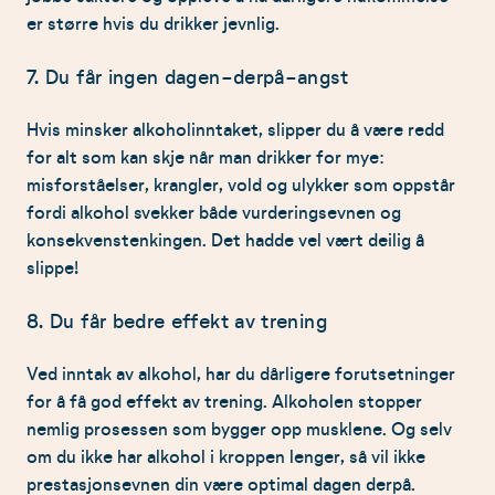
er større hvis du drikker jevnlig.
7. Du får ingen dagen-derpå-angst
Hvis minsker alkoholinntaket, slipper du å være redd
for alt som kan skje når man drikker for mye:
misforståelser, krangler, vold og ulykker som oppstår
fordi alkohol svekker både vurderingsevnen og
konsekvenstenkingen. Det hadde vel vært deilig å
slippe!
8. Du får bedre effekt av trening
Ved inntak av alkohol, har du dårligere forutsetninger
for å få god effekt av trening. Alkoholen stopper
nemlig prosessen som bygger opp musklene. Og selv
om du ikke har alkohol i kroppen lenger, så vil ikke
prestasjonsevnen din være optimal dagen derpå.