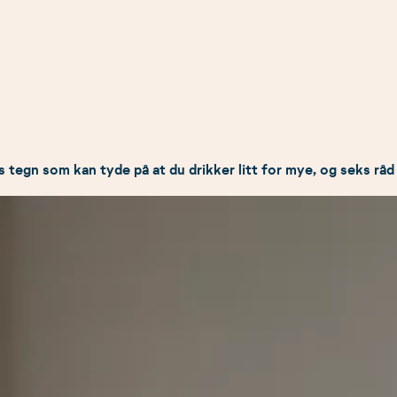
s tegn som kan tyde på at du drikker litt for mye, og seks råd