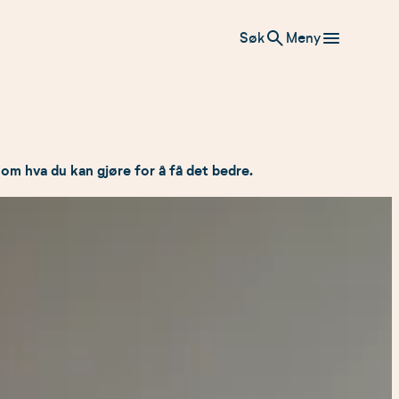
Søk
Meny
 om hva du kan gjøre for å få det bedre.