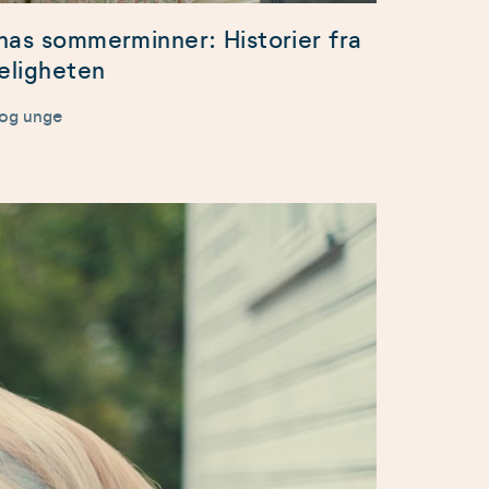
nas sommerminner: Historier fra
keligheten
 og unge