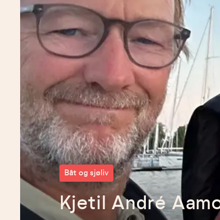
Båt og sjøliv
Kjetil André Aam