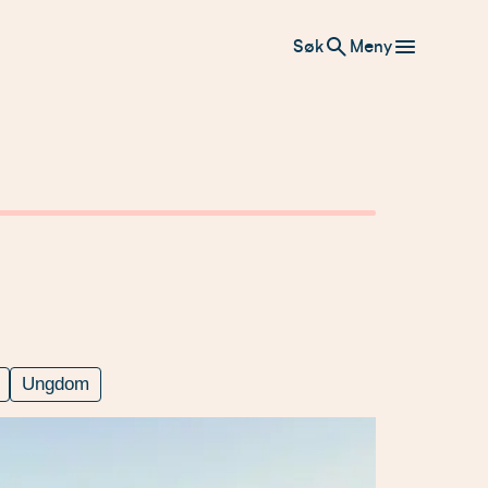
Søk
Meny
Ungdom