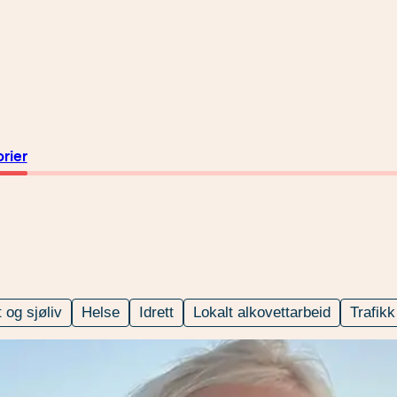
orier
 og sjøliv
Helse
Idrett
Lokalt alkovettarbeid
Trafikk