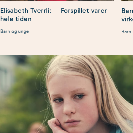
Elisabeth Tverrli: – Forspillet varer
Bar
hele tiden
vir
Barn og unge
Barn