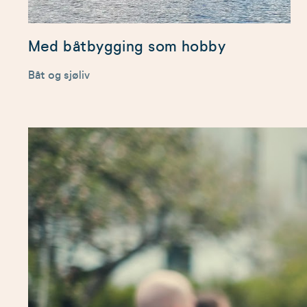
Med båtbygging som hobby
Båt og sjøliv