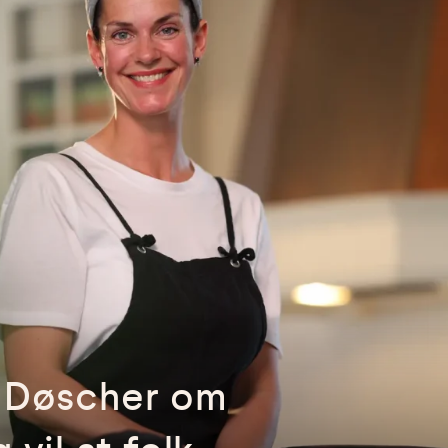
a Døscher om