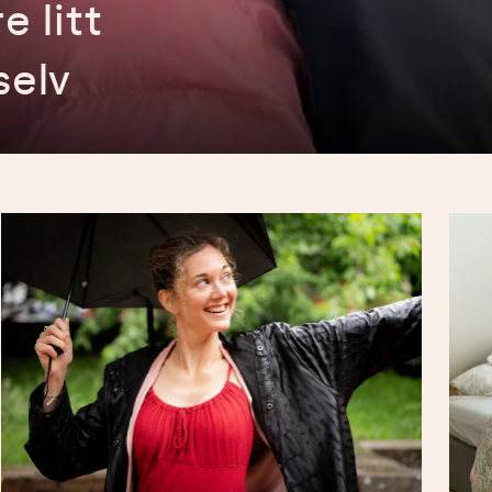
e litt
selv