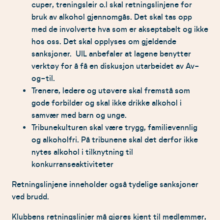
cuper, treningsleir o.l skal retningslinjene for
bruk av alkohol gjennomgås. Det skal tas opp
med de involverte hva som er akseptabelt og ikke
hos oss. Det skal opplyses om gjeldende
sanksjoner. UIL anbefaler at lagene benytter
verktøy for å få en diskusjon utarbeidet av Av-
og-til.
Trenere, ledere og utøvere skal fremstå som
gode forbilder og skal ikke drikke alkohol i
samvær med barn og unge.
Tribunekulturen skal være trygg, familievennlig
og alkoholfri. På tribunene skal det derfor ikke
nytes alkohol i tilknytning til
konkurranseaktiviteter
Retningslinjene inneholder også tydelige sanksjoner
ved brudd.
Klubbens retningslinjer må gjøres kjent til medlemmer,