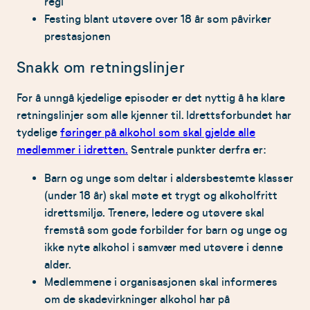
regi
Festing blant utøvere over 18 år som påvirker
prestasjonen
Snakk om retningslinjer
For å unngå kjedelige episoder er det nyttig å ha klare
retningslinjer som alle kjenner til. Idrettsforbundet har
tydelige
føringer på alkohol som skal gjelde alle
medlemmer i idretten.
Sentrale punkter derfra er:
Barn og unge som deltar i aldersbestemte klasser
(under 18 år) skal møte et trygt og alkoholfritt
idrettsmiljø. Trenere, ledere og utøvere skal
fremstå som gode forbilder for barn og unge og
ikke nyte alkohol i samvær med utøvere i denne
alder.
Medlemmene i organisasjonen skal informeres
om de skadevirkninger alkohol har på