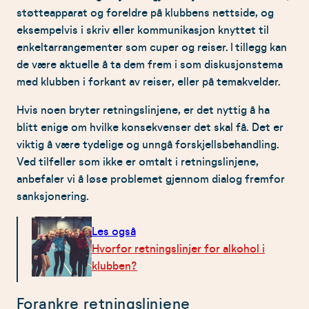
støtteapparat og foreldre på klubbens nettside, og
eksempelvis i skriv eller kommunikasjon knyttet til
enkeltarrangementer som cuper og reiser. I tillegg kan
de være aktuelle å ta dem frem i som diskusjonstema
med klubben i forkant av reiser, eller på temakvelder.
Hvis noen bryter retningslinjene, er det nyttig å ha
blitt enige om hvilke konsekvenser det skal få. Det er
viktig å være tydelige og unngå forskjellsbehandling.
Ved tilfeller som ikke er omtalt i retningslinjene,
anbefaler vi å løse problemet gjennom dialog fremfor
sanksjonering.
Les også
Hvorfor retningslinjer for alkohol i
klubben?
Forankre retningslinjene