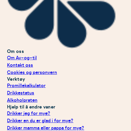
Om oss
Om Av-og-til
Kontakt oss
Cookies og personvern
Verktøy
Promillekalkulator
Drikkestatus
Alkoholpraten
Hjelp til å endre vaner
Drikker jeg for mye?
Drikker en du er glad i for mye?
Drikker mamma eller pappa for mye?