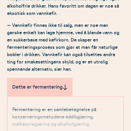
alkoholfrie drikker. Hans favoritt om dagen er noe så
eksotisk som vannkefir.
– Vannkefir finnes ikke til salg, men er noe man
ganske enkelt kan lage hjemme, ved å blande vann og
en sukkerbase med kefirkorn. De skaper en
fermenteringsprosess som gjør at man får naturlige
bobler i drikken. Vannkefir kan også tilsettes andre
ting for smakesettingens skyld, og er et utrolig
spennende alternativ, sier han.
Dette er fermentering
Fermentering er en samlebetegnelse på
konserveringsmetodene eddikgjæring,
melkesyregjæring og alkoholgjæring.