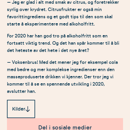
– Jeg er glad i alt med smak av citrus, og foretrekker
syrlig over krydret. Citrusfrukter er også min
favorittingrediens og et godt tips til den som skal
starte å eksperimentere med alkoholfritt.
For 2020 har han god tro på alkoholfritt som en
fortsatt viktig trend. Og det han spår kommer til å bli
det heteste av det hete i det nye året?
– Voksenbrus! Med det mener jeg for eksempel cola
med bedre og mer komplekse ingredienser enn den
masseproduserte drikken vi kjenner. Der tror jeg vi
kommer til å se en spennende utvikling i 2020,
avslutter han.
Kilder
Tine ASA: Dette er fermentering
Del i sosiale medier