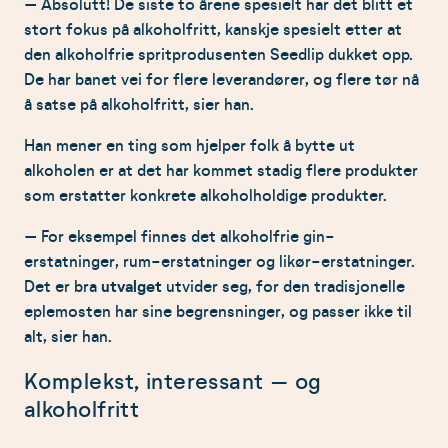
– Absolutt! De siste to årene spesielt har det blitt et
stort fokus på alkoholfritt, kanskje spesielt etter at
den alkoholfrie spritprodusenten Seedlip dukket opp.
De har banet vei for flere leverandører, og flere tør nå
å satse på alkoholfritt, sier han.
Han mener en ting som hjelper folk å bytte ut
alkoholen er at det har kommet stadig flere produkter
som erstatter konkrete alkoholholdige produkter.
– For eksempel finnes det alkoholfrie gin-
erstatninger, rum-erstatninger og likør-erstatninger.
Det er bra
utvalget
utvider seg, for den tradisjonelle
eplemosten har sine begrensninger, og passer ikke til
alt, sier han.
Komplekst, interessant – og
alkoholfritt