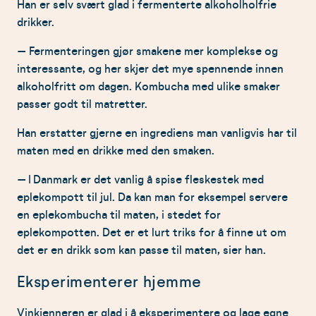
Han er selv svært glad i fermenterte alkoholholfrie
drikker.
– Fermenteringen gjør smakene mer komplekse og
interessante, og her skjer det mye spennende innen
alkoholfritt om dagen. Kombucha med ulike smaker
passer godt til matretter.
Han erstatter gjerne en ingrediens man vanligvis har til
maten med en drikke med den smaken.
– I Danmark er det vanlig å spise fleskestek med
eplekompott til jul. Da kan man for eksempel servere
en eplekombucha til maten, i stedet for
eplekompotten. Det er et lurt triks for å finne ut om
det er en drikk som kan passe til maten, sier han.
Eksperimenterer hjemme
Vinkjenneren er glad i å eksperimentere og lage egne