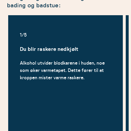
bading og badstue:
1/5
Du blir raskere nedkjølt
Alkohol utvider blodkarene i huden, noe
som øker varmetapet. Dette fører til at
kroppen mister varme raskere.