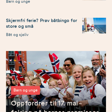
Barn og unge
Skjermfri ferie? Prøv båtbingo for
store og små
Båt og sjøliv
Barn og unge
Oppfordrer til 17. mai-