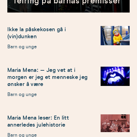
feiring på barnas premisser
Ikke la påskekosen gå i
(vin)dunken
Barn og unge
Maria Mena: – Jeg vet at i
morgen er jeg et menneske jeg
ønsker å være
Barn og unge
Maria Mena leser: En litt
annerledes julehistorie
Barn og unge