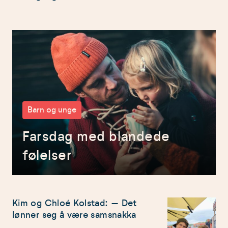
Barn og unge
Farsdag med blandede
følelser
Kim og Chloé Kolstad: – Det
lønner seg å være samsnakka