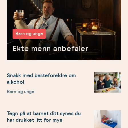
Barn og unge
Ekte menn anbefaler
Snakk med besteforeldre om
alkohol
Barn og unge
Tegn på at barnet ditt synes du
har drukket litt for mye