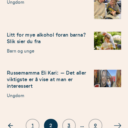
Ungdom
Litt for mye alkohol foran barna?
Slik sier du fra
Barn og unge
Russemamma Eli Kari: – Det aller
viktigste er å vise at man er
interessert
Ungdom
1
2
3
…
9