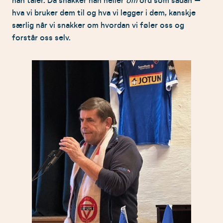
han taler. Da snakker han heller
om
ord som sådan –
hva vi bruker dem til og hva vi legger i dem, kanskje
særlig når vi snakker om hvordan vi føler oss og
forstår oss selv.