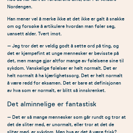
Nordengen.
Han mener vel å merke ikke at det ikke er galt å snakke
om og forsøke å artikulere hvordan man føler seg,
uansett alder. Tvert imot.
– Jeg tror det er veldig godt å sette ord på ting, og
det er kjempefint at unge mennesker er bevisste på
det, men mange gjør altfor mange av følelsene sine til
sykdom. Vanskelige følelser er helt normalt. Det er
helt normalt å ha kjærlighetssorg. Det er helt normalt
å være redd for eksamen. Det er bare at definisjonen
av hva som er normalt, er blitt så innskrenket.
Det alminnelige er fantastisk
– Det er så mange mennesker som går rundt og tror at
det de sliter med, er unormalt, eller tror at det de
sliter med, er sykdom. Men hva er det å være frisk?