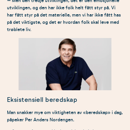
– Men den tredje utviklingen, det er den emosjonelle
utviklingen, og den har ikke folk helt fått styr på. Vi
har fått styr på det materielle, men vi har ikke fått has
på det viktigste, og det er hvordan folk skal leve med
trøblete liv.
Eksistensiell beredskap
Man snakker mye om viktigheten av «beredskap» i dag,
påpeker Per Anders Nordengen.