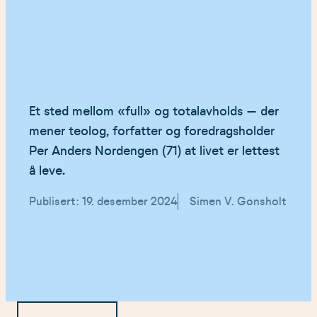
Et sted mellom «full» og totalavholds – der
mener teolog, forfatter og foredragsholder
Per Anders Nordengen (71) at livet er lettest
å leve.
Publisert: 19. desember 2024
Simen V. Gonsholt