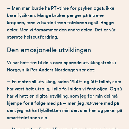
– Men man burde ha PT-time for psyken også, ikke
bare fysikken. Mange bruker penger på å trene
kroppen, men vi burde trene følelsene også. Begge
deler. Men vi forsømmer den andre delen. Det er vår
største helseutfordring.
Den emosjonelle utviklingen
Vi har hatt tre til dels overlappende utviklingstrekk i
Norge, slik Per Anders Nordengen ser det:
– En materiell utvikling, siden 1950- og 60-tallet, som
har vært helt utrolig, i alle fall siden vi fant oljen. Og så
har vi hatt en digital utvikling, som jeg for min del må
kjempe for å følge med på – men jeg
må
være med på
den, jeg må ha flybilletten min der, sier han og peker på
smarttelefonen sin.