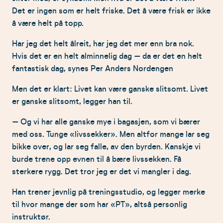
Det er ingen som er helt friske. Det å være frisk er ikke
å være helt på topp.
Har jeg det helt ålreit, har jeg det mer enn bra nok.
Hvis det er en helt alminnelig dag – da er det en helt
fantastisk dag, synes Per Anders Nordengen
Men det er klart: Livet kan være ganske slitsomt. Livet
er ganske slitsomt, legger han til.
– Og vi har alle ganske mye i bagasjen, som vi bærer
med oss. Tunge «livssekker». Men altfor mange lar seg
bikke over, og lar seg falle, av den byrden. Kanskje vi
burde trene opp evnen til å bære livssekken. Få
sterkere rygg. Det tror jeg er det vi mangler i dag.
Han trener jevnlig på treningsstudio, og legger merke
til hvor mange der som har «PT», altså personlig
instruktør.