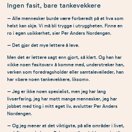
Ingen fasit, bare tankevekkere
– Alle mennesker burde være forberedt på at hva som
helst kan skje. Vi må bli trygge i utryggheten. Finne en
ro i egen usikkerhet, sier Per Anders Nordengen.
– Det gjør det mye lettere å leve.
Men det er lettere sagt enn gjort, så klart. Og han har
«ikke noen fasitsvar» å komme med, understreker han,
verken som foredragsholder eller samtaleveileder, han
har «bare noen tankevekkere, liksom».
– Jeg er ikke noen spesialist, men jeg har lang
livserfaring, jeg har møtt mange mennesker, jeg har
jobbet med ting i mitt eget liv, avslutter Per Anders
Nordengen.
– Og jeg mener at det viktigste, på alle områder i livet,