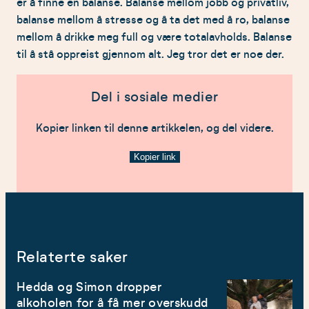
er å finne en balanse. Balanse mellom jobb og privatliv,
balanse mellom å stresse og å ta det med å ro, balanse
mellom å drikke meg full og være totalavholds. Balanse
til å stå oppreist gjennom alt. Jeg tror det er noe der.
Del i sosiale medier
Kopier linken til denne artikkelen, og del videre.
Kopier link
Relaterte saker
Hedda og Simon dropper
alkoholen for å få mer overskudd