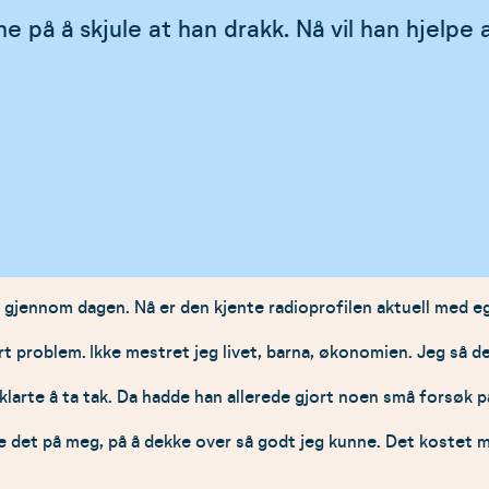
 på å skjule at han drakk. Nå vil han hjelpe 
 gjennom dagen. Nå er den kjente radioprofilen aktuell med ege
ort problem. Ikke mestret jeg livet, barna, økonomien. Jeg så
klarte å ta tak. Da hadde han allerede gjort noen små forsøk på 
e det på meg, på å dekke over så godt jeg kunne. Det kostet 