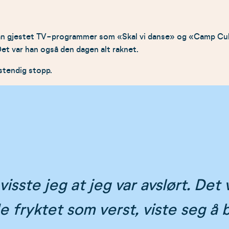
 han gjestet TV-programmer som «Skal vi danse» og «Camp Cul
Det var han også den dagen alt raknet.
lstendig stopp.
isste jeg at jeg var avslørt. Det
 fryktet som verst, viste seg å b