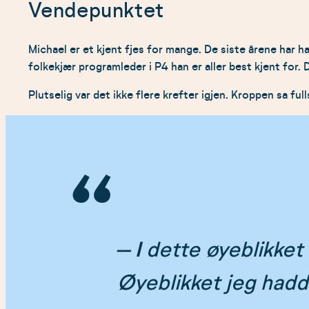
Vendepunktet
Michael er et kjent fjes for mange. De siste årene har
folkekjær programleder i P4 han er aller best kjent for. 
Plutselig var det ikke flere krefter igjen. Kroppen sa ful
– I
dette øyeblikket v
Øyeblikket jeg hadde