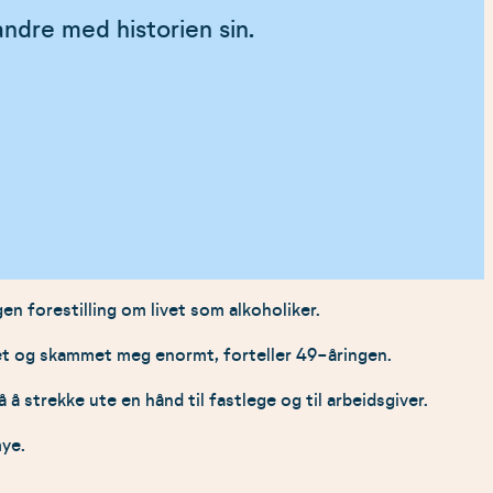
andre med historien sin.
n forestilling om livet som alkoholiker.
 det og skammet meg enormt, forteller 49-åringen.
å strekke ute en hånd til fastlege og til arbeidsgiver.
mye.