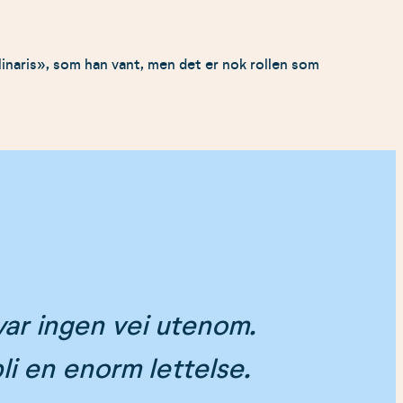
inaris», som han vant, men det er nok rollen som
 var ingen vei utenom.
li en enorm lettelse.