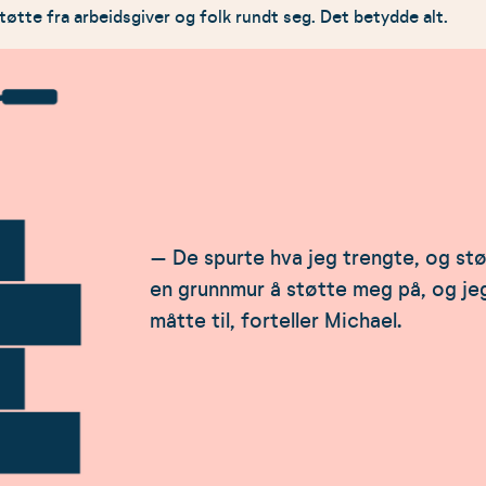
øtte fra arbeidsgiver og folk rundt seg. Det betydde alt.
– De spurte hva jeg trengte, og stø
en grunnmur å støtte meg på, og jeg
måtte til, forteller Michael.