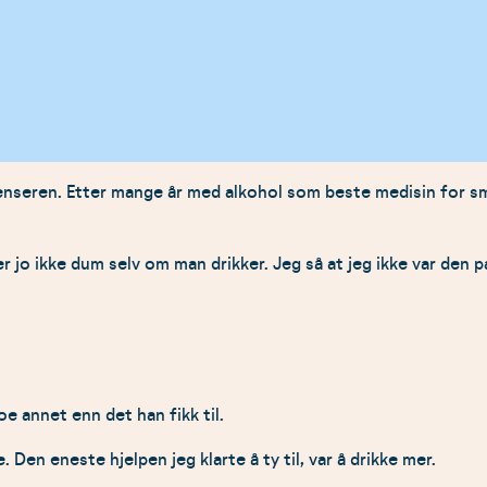
seren. Etter mange år med alkohol som beste medisin for sme
 jo ikke dum selv om man drikker. Jeg så at jeg ikke var den pa
e annet enn det han fikk til.
en eneste hjelpen jeg klarte å ty til, var å drikke mer.