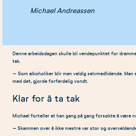
Michael Andreassen
Denne arbeidsdagen skulle bli vendepunktet for drammen
tak.
–
Som alkoholiker blir man veldig selvmedlidende. Man er
med det, gjorde forferdelig vondt.
Klar for å ta tak
Michael forteller at han gang på gang forsøkte å være no
– Skammen over å ikke mestre var stor og overveldende. D