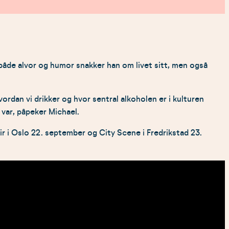
 både alvor og humor snakker han om livet sitt, men også
hvordan vi drikker og hvor sentral alkoholen er i kulturen
 var, påpeker Michael.
 i Oslo 22. september og City Scene i Fredrikstad 23.