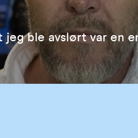
 jeg ble avslørt var en e