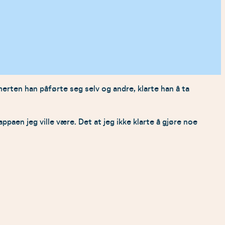
rten han påførte seg selv og andre, klarte han å ta
ppaen jeg ville være. Det at jeg ikke klarte å gjøre noe