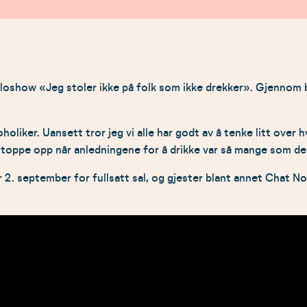
soloshow «Jeg stoler ikke på folk som ikke drekker». Gjennom
holiker. Uansett tror jeg vi alle har godt av å tenke litt over 
ke stoppe opp når anledningene for å drikke var så mange som de
eptember for fullsatt sal, og gjester blant annet Chat Noir