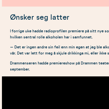
Ønsker seg latter
I forrige uke hadde radioprofilen premiere på sitt nye 
hvilken sentral rolle alkoholen har i samfunnet.
–
Det er ingen andre sin feil enn min egen at jeg ble alko
vår. Det var lett for meg å skjule drikkinga mi, eller ik
Drammenseren hadde premiereshow på Drammen teater 2. s
september.