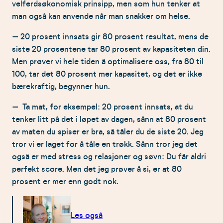
velferdsøkonomisk prinsipp, men som hun tenker at
man også kan anvende når man snakker om helse.
– 20 prosent innsats gir 80 prosent resultat, mens de
siste 20 prosentene tar 80 prosent av kapasiteten din.
Men prøver vi hele tiden å optimalisere oss, fra 80 til
100, tar det 80 prosent mer kapasitet, og det er ikke
bærekraftig, begynner hun.
– Ta mat, for eksempel: 20 prosent innsats, at du
tenker litt på det i løpet av dagen, sånn at 80 prosent
av maten du spiser er bra, så tåler du de siste 20. Jeg
tror vi er laget for å tåle en trøkk. Sånn tror jeg det
også er med stress og relasjoner og søvn: Du får aldri
perfekt score. Men det jeg prøver å si, er at 80
prosent er mer enn godt nok.
Les også