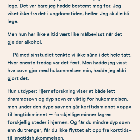
lege. Det var bare jeg hadde bestemt meg for. Jeg
viket ikke fra det i ungdomstiden, heller. Jeg skulle bli
lege.
Men hun har ikke alltid vært like målbevisst når det
gjelder alkohol.
– På medisinstudiet tenkte vi ikke sånn i det hele tatt.
Hver eneste fredag var det fest. Men hadde jeg visst
hva søvn gjør med hukommelsen min, hadde jeg aldri
gjort det.
Hun utdyper: Hjerneforskning viser at både lett
drømmesøvn og dyp søvn er viktig for hukommelsen,
men under den dype søvnen går korttidsminnet «opp»
til langtidsminnet – forskjellige minner lagres
forskjellig steder i hjernen. Og får du mindre dyp søvn
enn du trenger, får du ikke flyttet alt opp fra korttids-
til langtidshukommelsen.