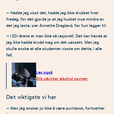
– Hadde jeg visst det, hadde jeg ikke drukket hver
fredag, for det gjorde jo at jeg husket mye mindre av
det jeg leste, sier Annette Dragland, før hun legger til:
– I 20-årene er man ikke så rasjonell. Det kan hende at
jeg ikke hadde brydd meg om det uansett. Men jeg
skulle ønske at alle studenter visste om dette, i alle
fall.
Les også
Slik påvirker alkohol søvnen
Det viktigste vi har
– Men jeg ønsker jo ikke å være puritansk, fortsetter