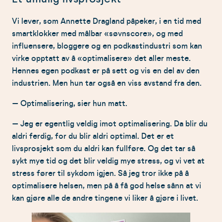
Vi lever, som Annette Dragland påpeker, i en tid med
smartklokker med målbar «søvnscore», og med
influensere, bloggere og en podkastindustri som kan
virke opptatt av å «optimalisere» det aller meste.
Hennes egen podkast er på sett og vis en del av den
industrien. Men hun tar også en viss avstand fra den.
– Optimalisering, sier hun matt.
– Jeg er egentlig veldig imot optimalisering. Da blir du
aldri ferdig, for du blir aldri optimal. Det er et
livsprosjekt som du aldri kan fullføre. Og det tar så
sykt mye tid og det blir veldig mye stress, og vi vet at
stress fører til sykdom igjen. Så jeg tror ikke på å
optimalisere helsen, men på å få god helse sånn at vi
kan gjøre alle de andre tingene vi liker å gjøre i livet.