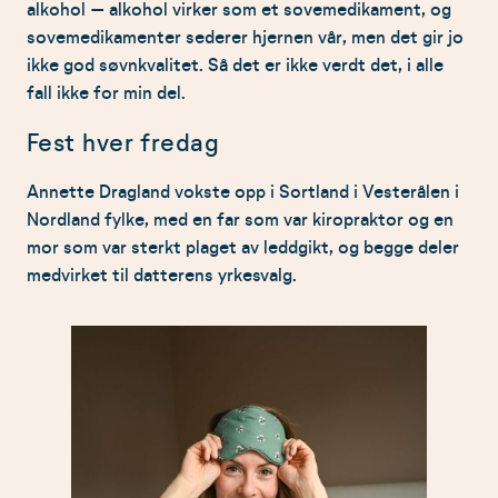
alkohol – alkohol virker som et sovemedikament, og
sovemedikamenter sederer hjernen vår, men det gir jo
ikke god søvnkvalitet. Så det er ikke verdt det, i alle
fall ikke for min del.
Fest hver fredag
Annette Dragland vokste opp i Sortland i Vesterålen i
Nordland fylke, med en far som var kiropraktor og en
mor som var sterkt plaget av leddgikt, og begge deler
medvirket til datterens yrkesvalg.