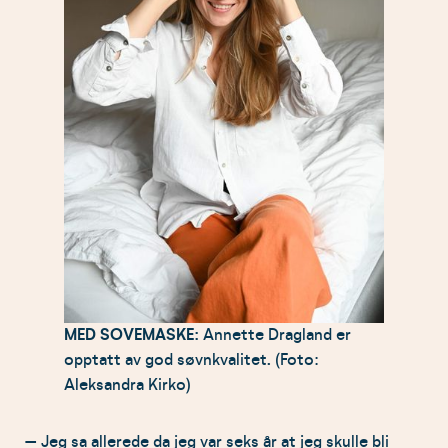
MED SOVEMASKE:
Annette Dragland er
opptatt av god søvnkvalitet. (Foto:
Aleksandra Kirko)
– Jeg sa allerede da jeg var seks år at jeg skulle bli