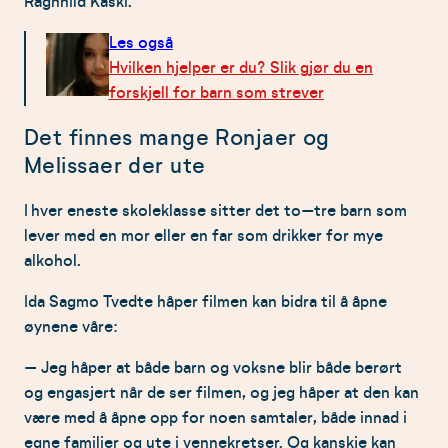
Ragnhild Kaski.
Les også
Hvilken hjelper er du? Slik gjør du en
forskjell for barn som strever
Det finnes mange Ronjaer og
Melissaer der ute
I hver eneste skoleklasse sitter det to–tre barn som
lever med en mor eller en far som drikker for mye
alkohol.
Ida Sagmo Tvedte håper filmen kan bidra til å åpne
øynene våre:
– Jeg håper at både barn og voksne blir både berørt
og engasjert når de ser filmen, og jeg håper at den kan
være med å åpne opp for noen samtaler, både innad i
egne familier og ute i vennekretser. Og kanskje kan