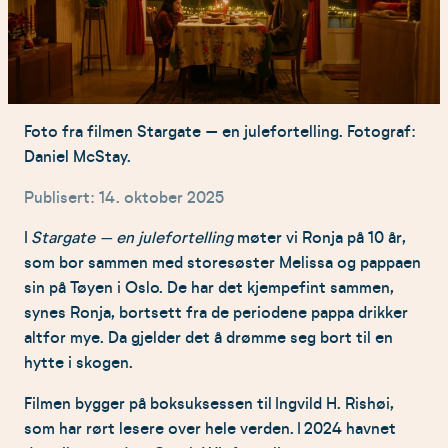
Foto fra filmen Stargate – en julefortelling. Fotograf:
Daniel McStay.
Publisert: 14. oktober 2025
I
Stargate – en julefortelling
møter vi Ronja på 10 år,
som bor sammen med storesøster Melissa og pappaen
sin på Tøyen i Oslo. De har det kjempefint sammen,
synes Ronja, bortsett fra de periodene pappa drikker
altfor mye. Da gjelder det å drømme seg bort til en
hytte i skogen.
Filmen bygger på boksuksessen til Ingvild H. Rishøi,
som har rørt lesere over hele verden. I 2024 havnet