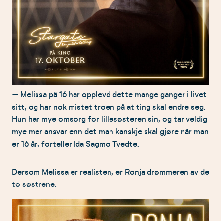
– Melissa på 16 har opplevd dette mange ganger i livet
sitt, og har nok mistet troen på at ting skal endre seg.
Hun har mye omsorg for lillesøsteren sin, og tar veldig
mye mer ansvar enn det man kanskje skal gjøre når man
er 16 år, forteller Ida Sagmo Tvedte.
Dersom Melissa er realisten, er Ronja drømmeren av de
to søstrene.