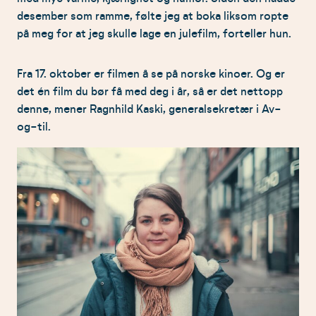
desember som ramme, følte jeg at boka liksom ropte
på meg for at jeg skulle lage en julefilm, forteller hun.
Fra 17. oktober er filmen å se på norske kinoer. Og er
det én film du bør få med deg i år, så er det nettopp
denne, mener Ragnhild Kaski, generalsekretær i Av-
og-til.