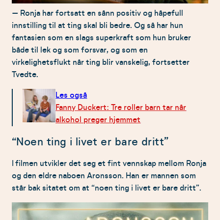
– Ronja har fortsatt en sånn positiv og håpefull
innstilling til at ting skal bli bedre. Og så har hun
fantasien som en slags superkraft som hun bruker
både til lek og som forsvar, og som en
virkelighetsflukt når ting blir vanskelig, fortsetter
Tvedte.
Les også
Fanny Duckert: Tre roller barn tar når
alkohol preger hjemmet
“Noen ting i livet er bare dritt”
I filmen utvikler det seg et fint vennskap mellom Ronja
og den eldre naboen Aronsson. Han er mannen som
står bak sitatet om at “noen ting i livet er bare dritt”.