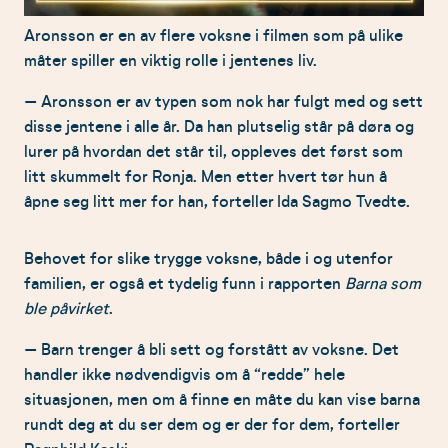
Aronsson er en av flere voksne i filmen som på ulike
måter spiller en viktig rolle i jentenes liv.
– Aronsson er av typen som nok har fulgt med og sett
disse jentene i alle år. Da han plutselig står på døra og
lurer på hvordan det står til, oppleves det først som
litt skummelt for Ronja. Men etter hvert tør hun å
åpne seg litt mer for han, forteller Ida Sagmo Tvedte.
Behovet for slike trygge voksne, både i og utenfor
familien, er også et tydelig funn i rapporten
Barna som
ble påvirket
.
– Barn trenger å bli sett og forstått av voksne. Det
handler ikke nødvendigvis om å “redde” hele
situasjonen, men om å finne en måte du kan vise barna
rundt deg at du ser dem og er der for dem, forteller