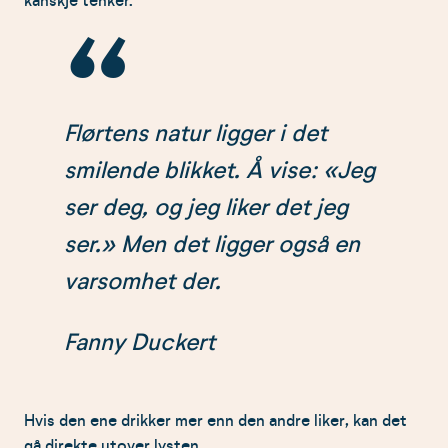
kanskje tenker.
Flørtens natur ligger i det
smilende blikket. Å vise: «Jeg
ser deg, og jeg liker det jeg
ser.» Men det ligger også en
varsomhet der.
Fanny Duckert
Hvis den ene drikker mer enn den andre liker, kan det
gå direkte utover lysten.