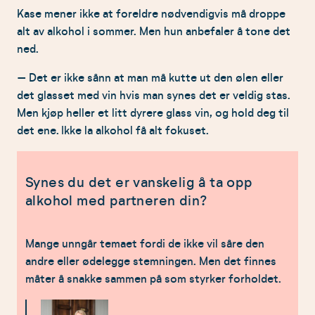
Kase mener ikke at foreldre nødvendigvis må droppe
alt av alkohol i sommer. Men hun anbefaler å tone det
ned.
– Det er ikke sånn at man må kutte ut den ølen eller
det glasset med vin hvis man synes det er veldig stas.
Men kjøp heller et litt dyrere glass vin, og hold deg til
det ene. Ikke la alkohol få alt fokuset.
Synes du det er vanskelig å ta opp
alkohol med partneren din?
Mange unngår temaet fordi de ikke vil såre den
andre eller ødelegge stemningen. Men det finnes
måter å snakke sammen på som styrker forholdet.