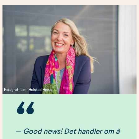
Fotograf: Linn Holstad Hines
– Good news! Det handler om å