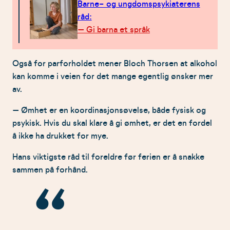
Barne- og ungdomspsykiaterens
råd:
– Gi barna et språk
Også for parforholdet mener Bloch Thorsen at alkohol
kan komme i veien for det mange egentlig ønsker mer
av.
– Ømhet er en koordinasjonsøvelse, både fysisk og
psykisk. Hvis du skal klare å gi ømhet, er det en fordel
å ikke ha drukket for mye.
Hans viktigste råd til foreldre før ferien er å snakke
sammen på forhånd.