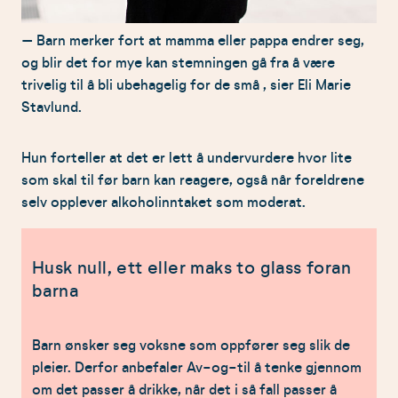
– Barn merker fort at mamma eller pappa endrer seg,
og blir det for mye kan stemningen gå fra å være
trivelig til å bli ubehagelig for de små , sier Eli Marie
Stavlund.
Hun forteller at det er lett å undervurdere hvor lite
som skal til før barn kan reagere, også når foreldrene
selv opplever alkoholinntaket som moderat.
Husk null, ett eller maks to glass foran
barna
Barn ønsker seg voksne som oppfører seg slik de
pleier. Derfor anbefaler Av-og-til å tenke gjennom
om det passer å drikke, når det i så fall passer å