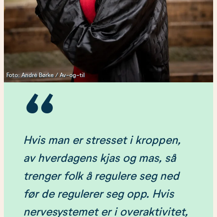
Foto: André Børke / Av-og-til
Hvis man er stresset i kroppen,
av hverdagens kjas og mas, så
trenger folk å regulere seg ned
før de regulerer seg opp. Hvis
nervesystemet er i overaktivitet,