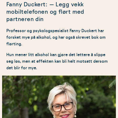
Fanny Duckert: – Legg vekk
mobiltelefonen og flørt med
partneren din
Professor og psykologspesialist Fanny Duckert har
forsket mye på alkohol, og har også skrevet bok om
flørting.
Hun mener litt alkohol kan gjøre det lettere å slippe
seg løs, men at effekten kan bli helt motsatt dersom
det blir for mye.