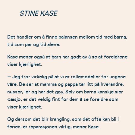
STINE KASE
Det handler om å finne balansen mellom tid med barna,
tid som par og tid alene.
Kase mener også at barn har godt av å se at foreldrene
viser kjærlighet.
– Jeg tror virkelig på at vi er rollemodeller for ungene
våre. De ser at mamma og pappa tar litt på hverandre,
nusser, ler og har det gøy. Selv om barna kanskje sier
«æsj», er det veldig fint for dem å se foreldre som
viser kjærlighet.
Og dersom det blir krangling, som det ofte kan bli i
ferien, er reparasjonen viktig, mener Kase.