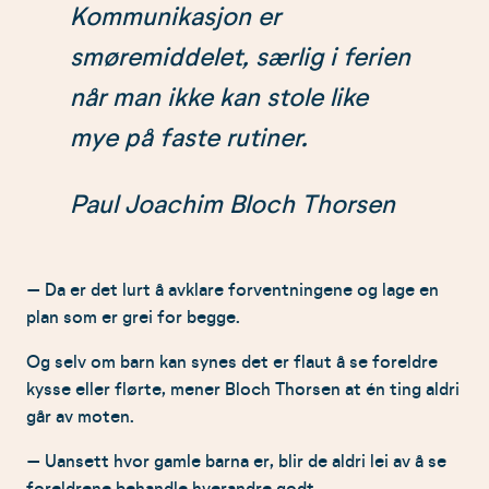
Kommunikasjon er
smøremiddelet, særlig i ferien
når man ikke kan stole like
mye på faste rutiner.
Paul Joachim Bloch Thorsen
– Da er det lurt å avklare forventningene og lage en
plan som er grei for begge.
Og selv om barn kan synes det er flaut å se foreldre
kysse eller flørte, mener Bloch Thorsen at én ting aldri
går av moten.
– Uansett hvor gamle barna er, blir de aldri lei av å se
foreldrene behandle hverandre godt.