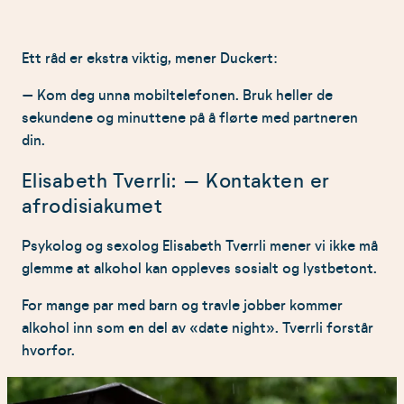
Ett råd er ekstra viktig, mener Duckert:
– Kom deg unna mobiltelefonen. Bruk heller de
sekundene og minuttene på å flørte med partneren
din.
Elisabeth Tverrli: – Kontakten er
afrodisiakumet
Psykolog og sexolog Elisabeth Tverrli mener vi ikke må
glemme at alkohol kan oppleves sosialt og lystbetont.
For mange par med barn og travle jobber kommer
alkohol inn som en del av «date night». Tverrli forstår
hvorfor.