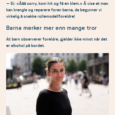
– Si: «Ååå sorry, kom hit og få en klem.» Å vise at man
kan krangle og reparere foran barna, da begynner vi
virkelig å snakke rollemodellforeldre!
Barna merker mer enn mange tror
At barn observerer foreldre, gjelder ikke minst når det
er alkohol på bordet.