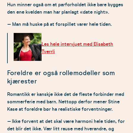
Hun minner også om at parforholdet ikke bare bygges
den ene kvelden man har planlagt «date night».
– Man må huske på at forspillet varer hele tiden.
Les hele intervjuet med Elisabeth
Tverrli
Foreldre er også rollemodeller som
kjærester
Romantikk er kanskje ikke det de fleste forbinder med
sommerferie med barn. Nettopp derfor mener Stine
Kase at foreldre bør ha realistiske forventninger.
– Ikke forvent at det skal være harmoni hele tiden, for
det blir det ikke. Vær litt rause med hverandre, og