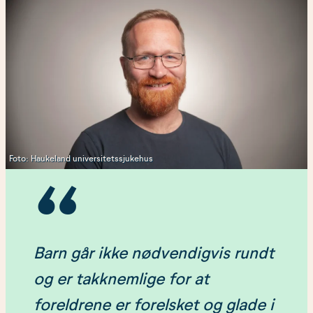
Foto: Haukeland universitetssjukehus
Barn går ikke nødvendigvis rundt
og er takknemlige for at
foreldrene er forelsket og glade i