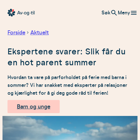
Hopp
Søk
Meny
til
Av-
innhold
og-
Forside
Aktuelt
til
Ekspertene svarer: Slik får du
en hot parent summer
Hvordan ta vare på parforholdet på ferie med barna i
sommer? Vi har snakket med eksperter på relasjoner
og kjærlighet for å gi deg gode råd til ferien!
Barn og unge