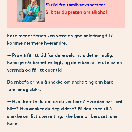
Få råd fra samlivseksperten:
Slik tar du praten om alkohol
Kase mener ferien kan være en god anledning til å
komme nærmere hverandre.
– Prøv å få litt tid for dere selv, hvis det er mulig.
Kanskje når barnet er lagt, og dere kan sitte ute på en
veranda og få litt egentid.
Da anbefaler hun å snakke om andre ting enn bare
familielogistikk.
– Hva drømte du om da du var barn? Hvordan har livet
blitt? Hva ønsker du deg videre? Få den roen til å
snakke om litt større ting, ikke bare bli beruset, sier
Kase.