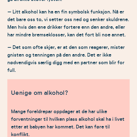
– Litt alkohol kan ha en fin symbolsk funksjon. Nå er
det bare oss to, vi setter oss ned og senker skuldrene.
Men hvis den ene drikker fortere enn den andre, eller
har mindre bremseklosser, kan det fort bli noe annet.
– Det som ofte skjer, er at den som reagerer, mister
gnisten og tenningen på den andre. Det er ikke
nødvendigvis særlig digg med en partner som blir for
full.
Uenige om alkohol?
Mange foreldrepar oppdager at de har ulike
forventninger til hvilken plass alkohol skal ha i livet
etter at babyen har kommet. Det kan føre til
konflikt.