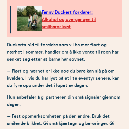
Fanny Duckert forklarer:
Alkohol og overgangen til
småbarnslivet
Duckerts råd til foreldre som vil ha mer flørt og
nærhet i sommer, handler om å ikke vente til roen har
senket seg etter at barna har sovnet.
– Flørt og nærhet er ikke noe du bare kan slå på om
kvelden. Hvis du har lyst på et lite eventyr senere, kan
du fyre opp under det i løpet av dagen.
Hun anbefaler å gi partneren din små signaler gjennom
dagen.
– Fest oppmerksomheten på den andre. Bruk det
smilende blikket. Gi små kjærtegn og berøringer. Gi