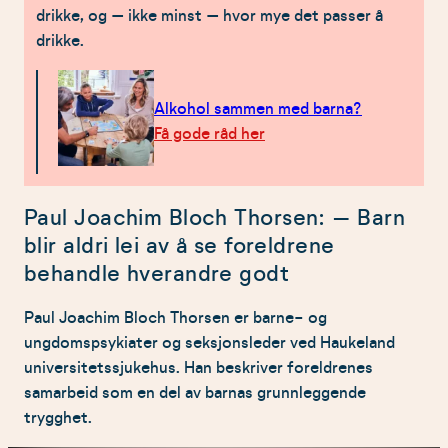
drikke, og – ikke minst – hvor mye det passer å
drikke.
Alkohol sammen med barna?
Få gode råd her
Paul Joachim Bloch Thorsen: – Barn
blir aldri lei av å se foreldrene
behandle hverandre godt
Paul Joachim Bloch Thorsen er barne- og
ungdomspsykiater og seksjonsleder ved Haukeland
universitetssjukehus. Han beskriver foreldrenes
samarbeid som en del av barnas grunnleggende
trygghet.