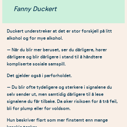
Fanny Duckert
Duckert understreker at det er stor forskjell på litt
alkohol og for mye alkohol.
– Når du blir mer beruset, ser du dårligere, hører
dårligere og blir dårligere i stand til å håndtere
kompliserte sosiale samspill.
Det gjelder også i parforholdet.
– Du blir ofte tydeligere og sterkere i signalene du
selv sender ut, men samtidig dårligere til å lese
signalene du får tilbake. Da øker risikoen for å trå feil,
bli for plump eller for voldsom.
Hun beskriver flørt som mer finstemt enn mange