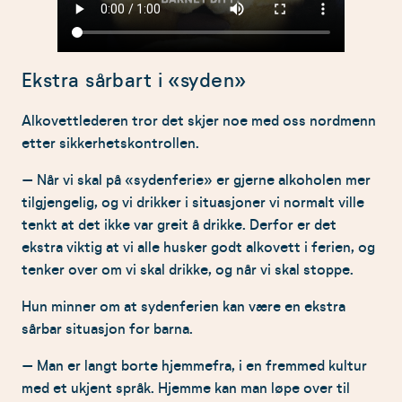
Ekstra sårbart i «syden»
Alkovettlederen tror det skjer noe med oss nordmenn
etter sikkerhetskontrollen.
– Når vi skal på «sydenferie» er gjerne alkoholen mer
tilgjengelig, og vi drikker i situasjoner vi normalt ville
tenkt at det ikke var greit å drikke. Derfor er det
ekstra viktig at vi alle husker godt alkovett i ferien, og
tenker over om vi skal drikke, og når vi skal stoppe.
Hun minner om at sydenferien kan være en ekstra
sårbar situasjon for barna.
– Man er langt borte hjemmefra, i en fremmed kultur
med et ukjent språk. Hjemme kan man løpe over til