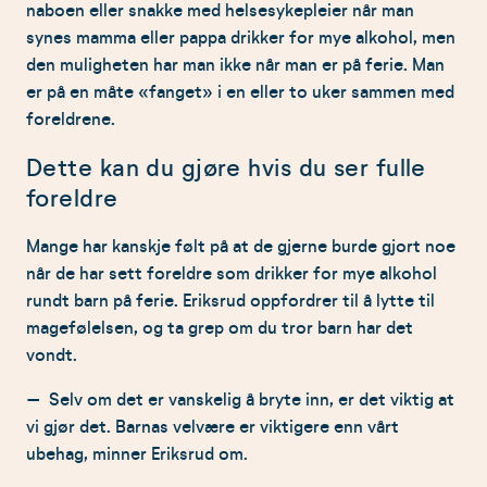
naboen eller snakke med helsesykepleier når man
synes mamma eller pappa drikker for mye alkohol, men
den muligheten har man ikke når man er på ferie. Man
er på en måte «fanget» i en eller to uker sammen med
foreldrene.
Dette kan du gjøre hvis du ser fulle
foreldre
Mange har kanskje følt på at de gjerne burde gjort noe
når de har sett foreldre som drikker for mye alkohol
rundt barn på ferie. Eriksrud oppfordrer til å lytte til
magefølelsen, og ta grep om du tror barn har det
vondt.
– Selv om det er vanskelig å bryte inn, er det viktig at
vi gjør det. Barnas velvære er viktigere enn vårt
ubehag, minner Eriksrud om.