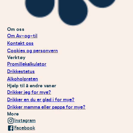
Om oss
Om Av-og-til
Kontakt oss
Cookies og personvern
Verktøy
Promillekalkulator
Drikkestatus
Alkoholpraten
Hjelp til å endre vaner
Drikker jeg for mye?
Drikker en du er glad i for mye?
Drikker mamma eller pappa for mye?
More
Instagram
Facebook