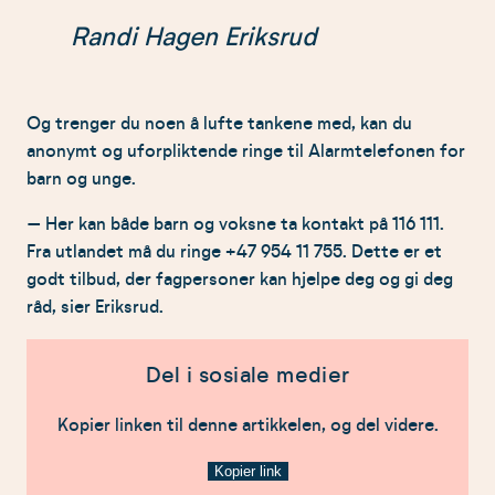
Randi Hagen Eriksrud
Og trenger du noen å lufte tankene med, kan du
anonymt og uforpliktende ringe til Alarmtelefonen for
barn og unge.
– Her kan både barn og voksne ta kontakt på 116 111.
Fra utlandet må du ringe +47 954 11 755. Dette er et
godt tilbud, der fagpersoner kan hjelpe deg og gi deg
råd, sier Eriksrud.
Del i sosiale medier
Kopier linken til denne artikkelen, og del videre.
Kopier link