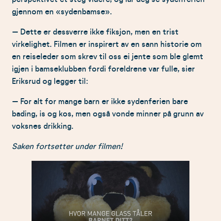
gjennom en «sydenbamse».
– Dette er dessverre ikke fiksjon, men en trist
virkelighet. Filmen er inspirert av en sann historie om
en reiseleder som skrev til oss ei jente som ble glemt
igjen i bamseklubben fordi foreldrene var fulle, sier
Eriksrud og legger til:
– For alt for mange barn er ikke sydenferien bare
bading, is og kos, men også vonde minner på grunn av
voksnes drikking.
Saken fortsetter under filmen!