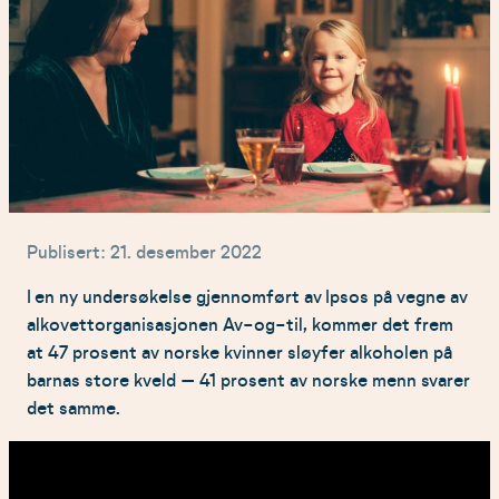
Publisert: 21. desember 2022
I en ny undersøkelse gjennomført av Ipsos på vegne av
alkovettorganisasjonen Av-og-til, kommer det frem
at 47 prosent av norske kvinner sløyfer alkoholen på
barnas store kveld – 41 prosent av norske menn svarer
det samme.