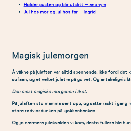
Holder pusten og blir utslitt – anonym
Jul hos mor og jul hos far – Ingrid
Magisk julemorgen
Å våkne på julaften var alltid spennende. Ikke fordi det
sofaen, og et veltet juletre på gulvet. Og antakeligvis
Den mest magiske morgenen i året.
På julaften sto mamma sent opp, og satte raskt i gang m
store rødvinsdunken på kjøkkenbenken.
Og jo nærmere julekvelden vi kom, desto fullere ble hun.