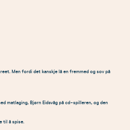
 treet. Men fordi det kanskje lå en fremmed og sov på
ed matlaging, Bjørn Eidsvåg på cd-spilleren, og den
til å spise.