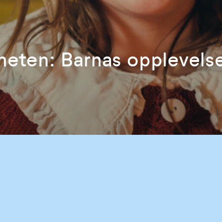
igheten: Barnas opplevelse