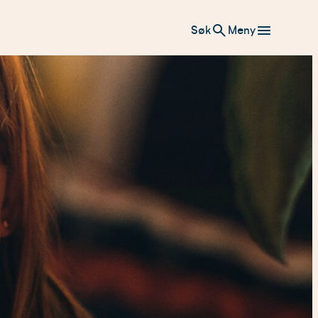
Søk
Meny