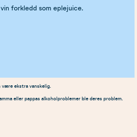
 vin forkledd som eplejuice.
 være ekstra vanskelig.
mamma eller pappas alkoholproblemer ble deres problem.