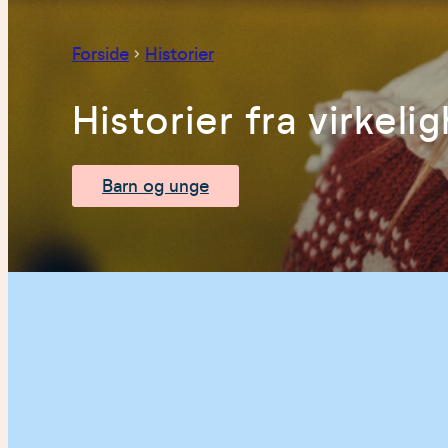
Forside
Historier
Historier fra virkel
Barn og unge