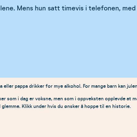
alene. Mens hun satt timevis i telefonen, med
 eller pappa drikker for mye alkohol. For mange barn kan julen
sker som i dag er voksne, men som i oppveksten opplevde at 
l glemme. Klikk under hvis du ønsker å hoppe til en historie.