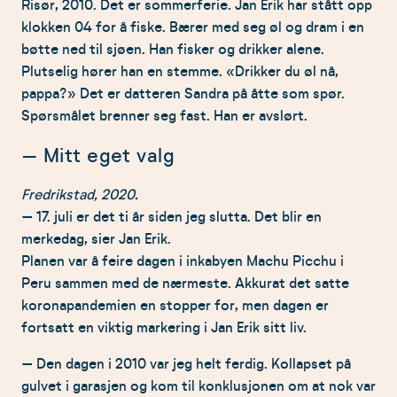
Risør, 2010. Det er sommerferie. Jan Erik har stått opp
klokken 04 for å fiske. Bærer med seg øl og dram i en
bøtte ned til sjøen. Han fisker og drikker alene.
Plutselig hører han en stemme. «Drikker du øl nå,
pappa?» Det er datteren Sandra på åtte som spør.
Spørsmålet brenner seg fast. Han er avslørt.
– Mitt eget valg
Fredrikstad, 2020.
– 17. juli er det ti år siden jeg slutta. Det blir en
merkedag, sier Jan Erik.
Planen var å feire dagen i inkabyen Machu Picchu i
Peru sammen med de nærmeste. Akkurat det satte
koronapandemien en stopper for, men dagen er
fortsatt en viktig markering i Jan Erik sitt liv.
– Den dagen i 2010 var jeg helt ferdig. Kollapset på
gulvet i garasjen og kom til konklusjonen om at nok var