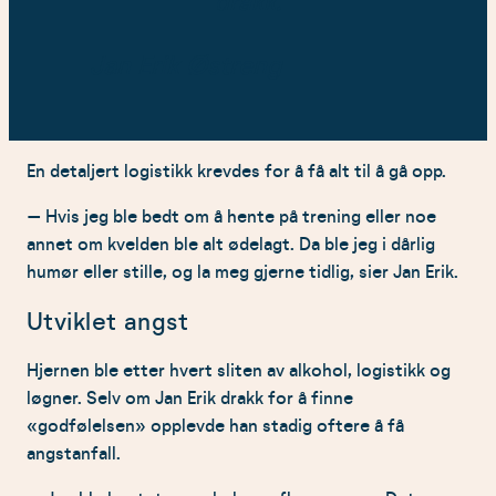
drakk.
Jan Erik Østreng
En detaljert logistikk krevdes for å få alt til å gå opp.
– Hvis jeg ble bedt om å hente på trening eller noe
annet om kvelden ble alt ødelagt. Da ble jeg i dårlig
humør eller stille, og la meg gjerne tidlig, sier Jan Erik.
Utviklet angst
Hjernen ble etter hvert sliten av alkohol, logistikk og
løgner. Selv om Jan Erik drakk for å finne
«godfølelsen» opplevde han stadig oftere å få
angstanfall.