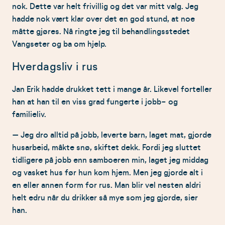
nok. Dette var helt frivillig og det var mitt valg. Jeg
hadde nok vært klar over det en god stund, at noe
måtte gjøres. Nå ringte jeg til behandlingsstedet
Vangseter og ba om hjelp.
Hverdagsliv i rus
Jan Erik hadde drukket tett i mange år. Likevel forteller
han at han til en viss grad fungerte i jobb- og
familieliv.
– Jeg dro alltid på jobb, leverte barn, laget mat, gjorde
husarbeid, måkte snø, skiftet dekk. Fordi jeg sluttet
tidligere på jobb enn samboeren min, laget jeg middag
og vasket hus før hun kom hjem. Men jeg gjorde alt i
en eller annen form for rus. Man blir vel nesten aldri
helt edru når du drikker så mye som jeg gjorde, sier
han.