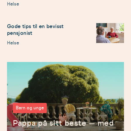
Helse
Gode tips til en bevisst
pensjonist
Helse
Barn og unge
Pappa på sitt beste – med