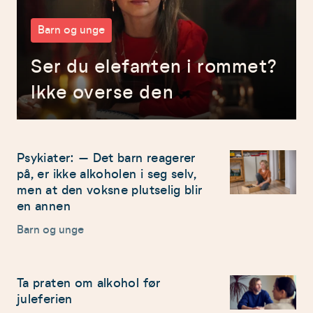
Barn og unge
Ser du elefanten i rommet?
Ikke overse den
Psykiater: – Det barn reagerer
på, er ikke alkoholen i seg selv,
men at den voksne plutselig blir
en annen
Barn og unge
Ta praten om alkohol før
juleferien