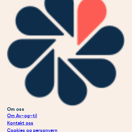
Om oss
Om Av-og-til
Kontakt oss
Cookies og personvern