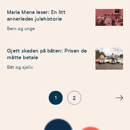
Maria Mena leser: En litt
annerledes julehistorie
Barn og unge
Gjett skaden på båten: Prisen de
måtte betale
Båt og sjøliv
1
2