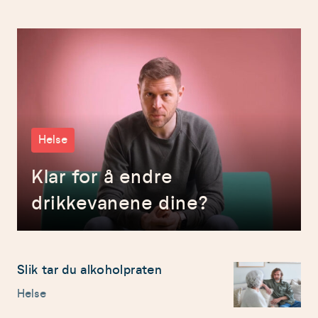
Helse
Klar for å endre
drikkevanene dine?
Slik tar du alkoholpraten
Helse