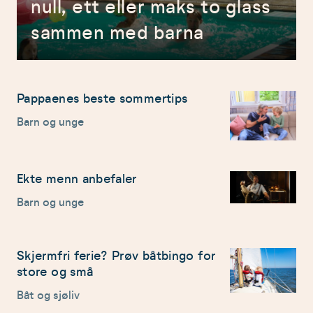
null, ett eller maks to glass
sammen med barna
Pappaenes beste sommertips
Barn og unge
Ekte menn anbefaler
Barn og unge
Skjermfri ferie? Prøv båtbingo for
store og små
Båt og sjøliv