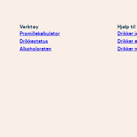
Verktøy
Hjelp ti
Promillekalkulator
Drikker 
Drikkestatus
Drikker e
Alkoholpraten
Drikker 