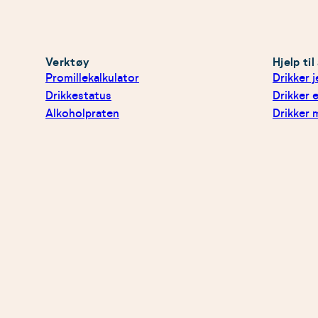
Verktøy
Hjelp ti
Promillekalkulator
Drikker 
Drikkestatus
Drikker e
Alkoholpraten
Drikker 