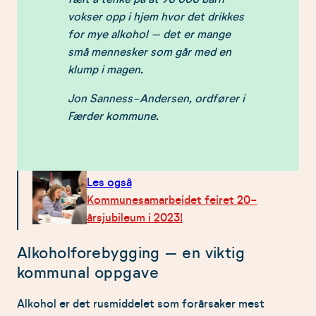
vokser opp i hjem hvor det drikkes
for mye alkohol – det er mange
små mennesker som går med en
klump i magen.
Jon Sanness-Andersen, ordfører i
Færder kommune.
Les også
Kommunesamarbeidet feiret 20-
årsjubileum i 2023!
Alkoholforebygging – en viktig
kommunal oppgave
Alkohol er det rusmiddelet som forårsaker mest