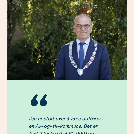
Jeg er stolt over å være ordfører i
en Av-og-til-kommune. Det er
fælt å tenke på at 90 000 barn