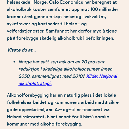
helseskade i Norge. Oslo Economics har beregnet at
alkoholbruk koster samfunnet opp mot 100 milliarder
kroner i året gjennom tapt helse og livskvalitet,
sykefravær og kostnader til helse- og
velferdstjenester. Samfunnet har derfor mye å tjene
på å forebygge skadelig alkoholbruk i befolkningen.
Visste du at
…
Norge har satt seg mål om en 20 prosent
reduksjon i skadelige alkoholkonsumet innen
2030, sammenlignet med 2010?
Kilde: Nasjonal
alkoholstrategi.
Alkoholforebygging har en naturlig plass i det lokale
folkehelsearbeidet og kommunens arbeid med å sikre
gode oppvekstmiljøer. Av-og-til er finansiert via
Helsedirektoratet, blant annet for å bistå norske
kommuner med alkoholforebygging.